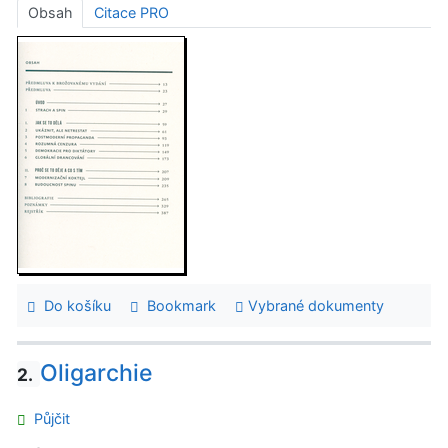
Obsah
Citace PRO
Do košíku
Bookmark
Vybrané dokumenty
Oligarchie
2.
Půjčit