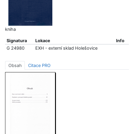
kniha
Signatura
Lokace
Info
G 24980
EXH - externí sklad Holešovice
Obsah
Citace PRO