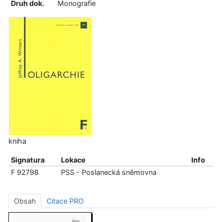
Druh dok.
Monografie
kniha
Signatura
Lokace
Info
F 92798
PSS - Poslanecká sněmovna
Obsah
Citace PRO