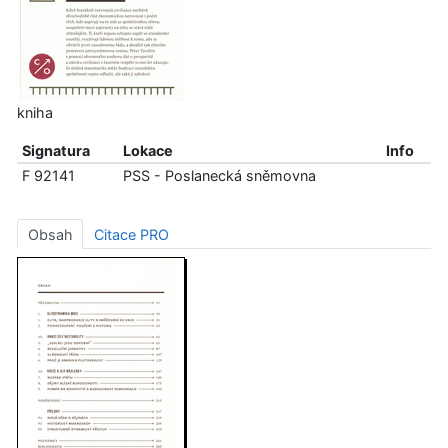
kniha
Signatura
Lokace
Info
F 92141
PSS - Poslanecká sněmovna
Obsah
Citace PRO