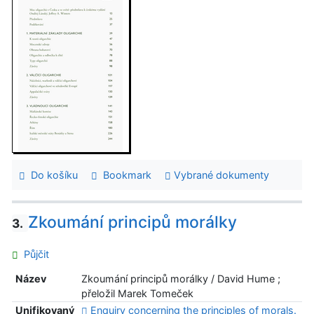
Do košíku
Bookmark
Vybrané dokumenty
Zkoumání principů morálky
3.
Půjčit
Název
Zkoumání principů morálky / David Hume ;
přeložil Marek Tomeček
Unifikovaný
Enquiry concerning the principles of morals.