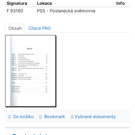
Signatura
Lokace
Info
F 93160
PSS - Poslanecká sněmovna
Obsah
Citace PRO
Do košíku
Bookmark
Vybrané dokumenty