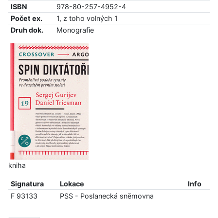
ISBN
978-80-257-4952-4
Počet ex.
1, z toho volných 1
Druh dok.
Monografie
kniha
Signatura
Lokace
Info
F 93133
PSS - Poslanecká sněmovna